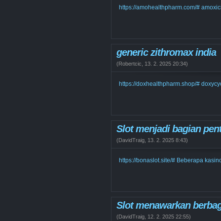
https://amohealthpharm.com/# amoxicil
generic zithromax india
(
Robertcic
,
13. 2. 2025
20:34
)
https://doxhealthpharm.shop/# doxycyc
Slot menjadi bagian pent
(
DavidTraig
,
13. 2. 2025
8:43
)
https://bonaslot.site/# Beberapa kasin
Slot menawarkan berbag
(
DavidTraig
,
12. 2. 2025
22:55
)