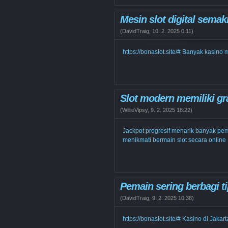
Mesin slot digital semak
(
DavidTraig
,
10. 2. 2025
0:11
)
https://bonaslot.site/# Banyak kasi
Slot modern memiliki g
(
WillieVipsy
,
9. 2. 2025
18:22
)
Jackpot progresif menarik banyak pe
menikmati bermain slot secara online
Pemain sering berbagi 
(
DavidTraig
,
9. 2. 2025
10:38
)
https://bonaslot.site/# Kasino di Jaka