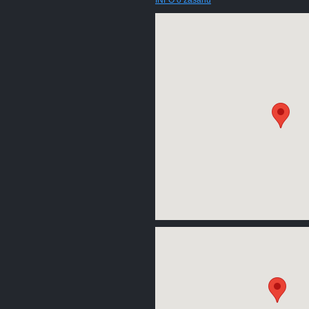
INFO o zásahu