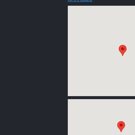
INFO o zásahu