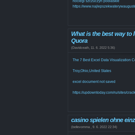
noclegi szczuczyn podlaskie
https://www.najlepszekwaterywaugust
What is the best way to 
Quora
(
Davidceath
,
11. 6. 2022
5:36
)
The 7 Best Excel Data Visualization C
Troy,Ohio,United States
excel document not saved
https://updowntoday.com/ru/sites/cra
casino spielen ohne ein
(
bellevomma
,
9. 6. 2022
22:34
)