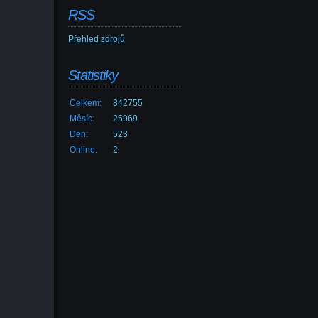
RSS
Přehled zdrojů
Statistiky
Celkem:
842755
Měsíc:
25969
Den:
523
Online:
2