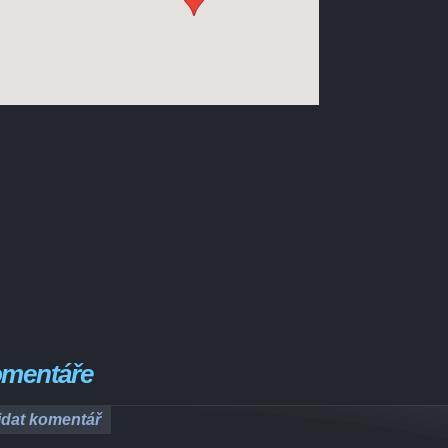
mentáře
idat komentář