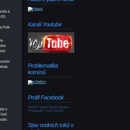
došlo k
a PD
Kanál Youtube
la.Poté
lo
ětvi
lnit
u
bvodní
Problematika
města
komínů
Profil Facebook
HASIČI města Česká Skalice
aly u
Propagujte i svojí stránku
trať.
odin.
Stav vodních toků v