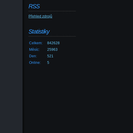
RSS
Přehled zdrojů
Statistiky
Celkem:
842628
Měsíc:
25963
Den:
521
Online:
5