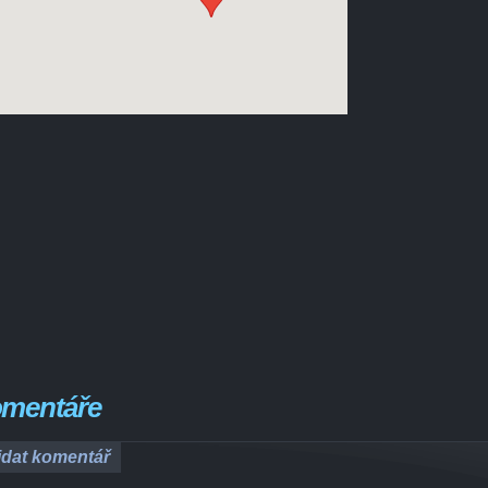
mentáře
idat komentář