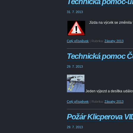
Technická pomoc-ú
31. 7. 2013
Jízda na výcvik se změnila
Celý příspěvek
|
Rubrika:
Zásahy 2013
Technická pomoc Čes
29. 7. 2013
Jeden výjezd a desítka událos
Celý příspěvek
|
Rubrika:
Zásahy 2013
Požár Klicperova V
29. 7. 2013