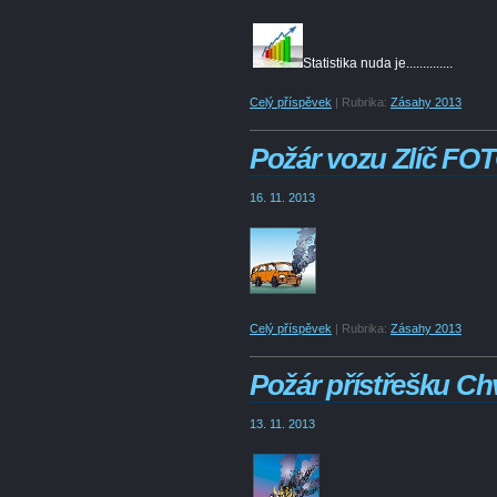
Statistika nuda je..............
Celý příspěvek
|
Rubrika:
Zásahy 2013
Požár vozu Zlíč FO
16. 11. 2013
Celý příspěvek
|
Rubrika:
Zásahy 2013
Požár přístřešku C
13. 11. 2013