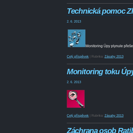
Technická pomoc Zl
2. 6. 2013
Monitoring Úpy plynule přeše
Celý příspěvek
|
Rubrika:
Zásahy 2013
Monitoring toku Ú
2. 6. 2013
Celý příspěvek
|
Rubrika:
Zásahy 2013
Záchrana osob Rati