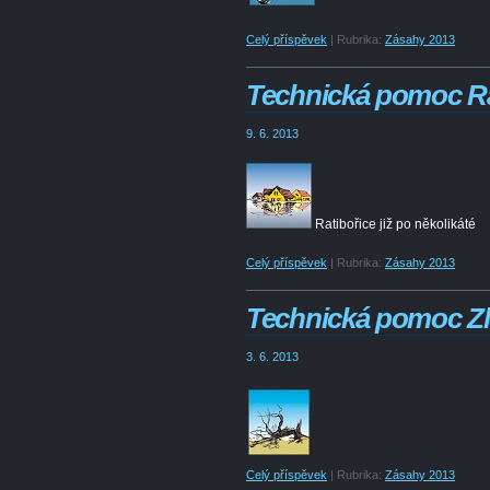
Celý příspěvek
|
Rubrika:
Zásahy 2013
Technická pomoc Rat
9. 6. 2013
Ratibořice již po několikáté
Celý příspěvek
|
Rubrika:
Zásahy 2013
Technická pomoc Zl
3. 6. 2013
Celý příspěvek
|
Rubrika:
Zásahy 2013