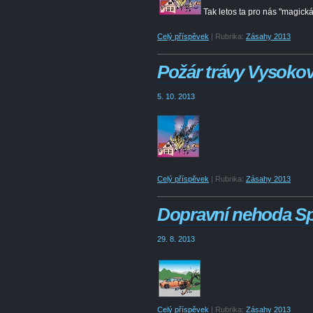
Tak letos ta pro nás "magická"
Celý příspěvek
|
Rubrika:
Zásahy 2013
Požár trávy Vysok
5. 10. 2013
Celý příspěvek
|
Rubrika:
Zásahy 2013
Dopravní nehoda S
29. 8. 2013
Celý příspěvek
|
Rubrika:
Zásahy 2013