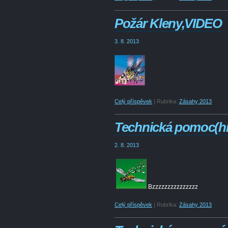
Požár Kleny,VIDEO
3. 8. 2013
Celý příspěvek
|
Rubrika:
Zásahy 2013
Technická pomoc(h
2. 8. 2013
Bzzzzzzzzzzzzzzz
Celý příspěvek
|
Rubrika:
Zásahy 2013