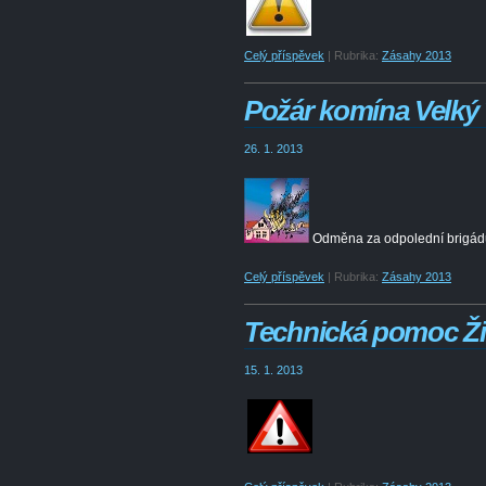
Celý příspěvek
|
Rubrika:
Zásahy 2013
Požár komína Velk
26. 1. 2013
Odměna za odpolední brigádu
Celý příspěvek
|
Rubrika:
Zásahy 2013
Technická pomoc Ž
15. 1. 2013