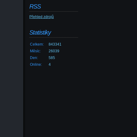
RSS
Přehled zdrojů
Statistiky
Celkem:
843341
Měsíc:
26039
Den:
585
Online:
4