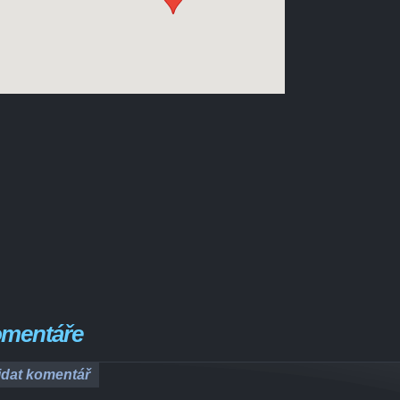
mentáře
idat komentář