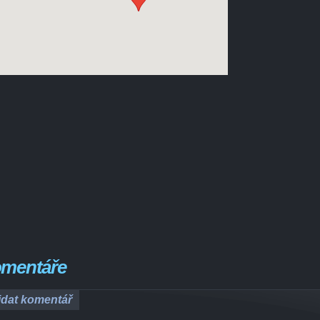
mentáře
idat komentář