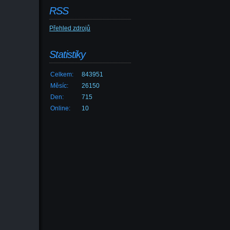
RSS
Přehled zdrojů
Statistiky
Celkem:
843951
Měsíc:
26150
Den:
715
Online:
10