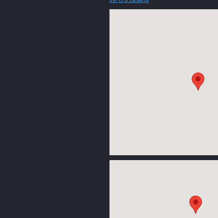
INFO o zásahu