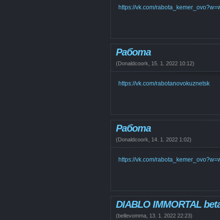
https://vk.com/rabota_kemer_ovo?w
Работа
(
Donaldcoork
,
15. 1. 2022
10:12
)
https://vk.com/rabotanovokuznetsk
Работа
(
Donaldcoork
,
14. 1. 2022
1:02
)
https://vk.com/rabota_kemer_ovo?w
DIABLO IMMORTAL beta
(
bellevomma
,
13. 1. 2022
22:23
)