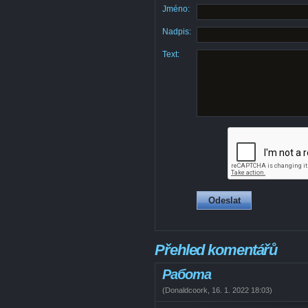
Jméno:
Nadpis:
Text:
Přehled komentářů
Работа
(
Donaldcoork
,
16. 1. 2022
18:03
)