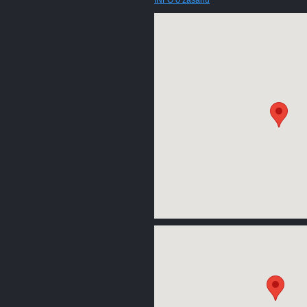
INFO o zásahu