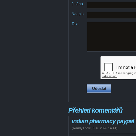
Jméno:
Nadpis:
Text:
Přehled komentářů
indian pharmacy paypal
(
RandyThole
,
3. 6. 2026
14:41
)