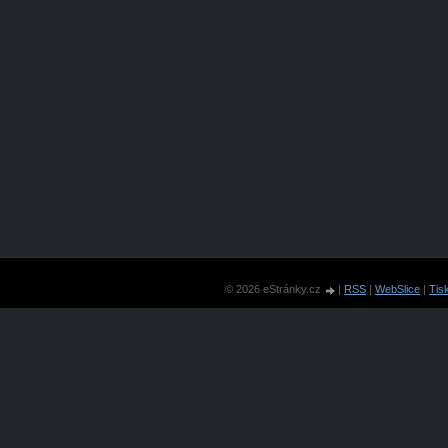
© 2026 eStránky.cz
|
RSS
|
WebSlice
|
Tis