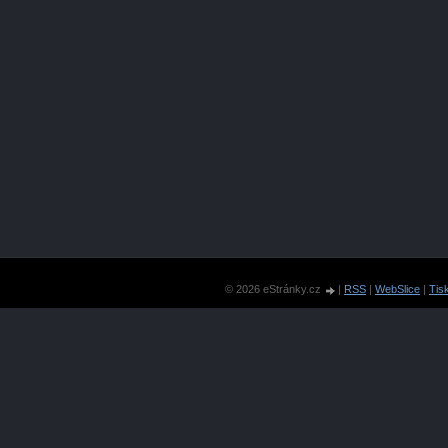
© 2026 eStránky.cz
|
RSS
|
WebSlice
|
Tis