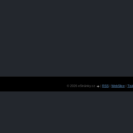
© 2026 eStránky.cz
|
RSS
|
WebSlice
|
Tis