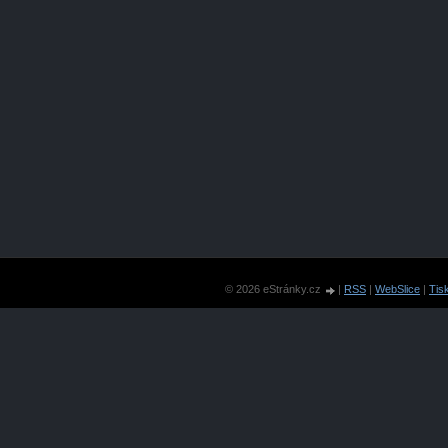
© 2026 eStránky.cz
|
RSS
|
WebSlice
|
Tis