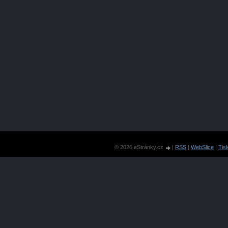
© 2026 eStránky.cz
|
RSS
|
WebSlice
|
Tis