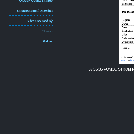
Okrsek Česká Skalice
Českoskalická SDHčka
Všechno možný
Florian
Pokus
07:55:36 POMOC STROM Pr