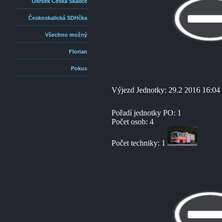
Okrsek Česká Skalice
Českoskalická SDHčka
Všechno možný
Florian
Pokus
Výjezd Jednotky: 29.2 2016 16:04
Pořadí jednotky PO: 1
Počet osob: 4
Počet techniky: 1