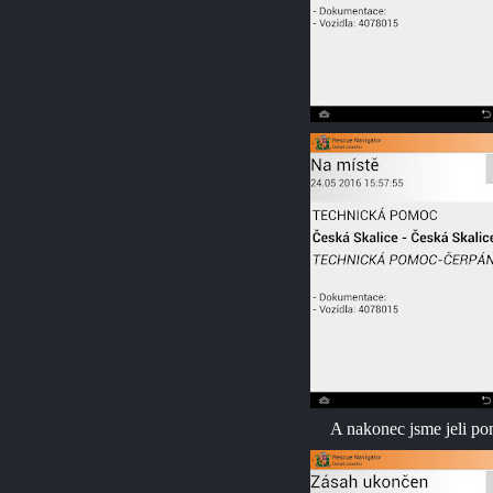
A nakonec jsme jeli p