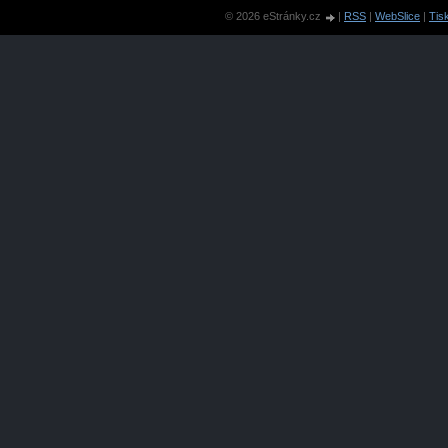
© 2026 eStránky.cz
|
RSS
|
WebSlice
|
Tis