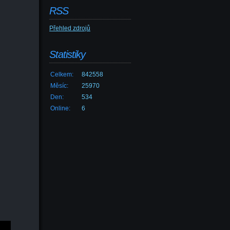
RSS
Přehled zdrojů
Statistiky
Celkem:
842558
Měsíc:
25970
Den:
534
Online:
6