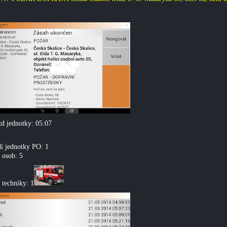
d jednotky: 05:07
í jednotky PO: 1
 osob: 5
 techniky: 1