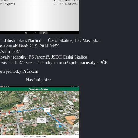
 události: okres Náchod — Česká Skalice, T.G.Masaryka
 a čas ohlášení: 21.9. 2014 04:59
ásahu: požár
ovaly jednotky: PS Jaroměř, JSDH Česká Skalice
 zásahu: Požár vozu. Jednotky na místě spolupracovaly s PČR
sti jednotky:Průzkum
sební práce