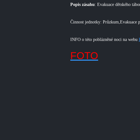
Popis zásahu
: Evakuace dětského tábo
Činnost jednotky: Průzkum,Evakuace 
INFO o této poblázněné noci na webu
FOTO