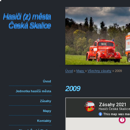
Hasiči (z) města
Hasiči (z) města
Česká Skalice
Česká Skalice
Úvod
»
Mapy
»
Všechny zásahy
»
2009
Úvod
2009
Jednotka hasičů města
Zásahy
Mapy
Kontakty