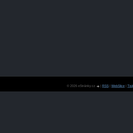
© 2026 eStránky.cz
|
RSS
|
WebSlice
|
Tis