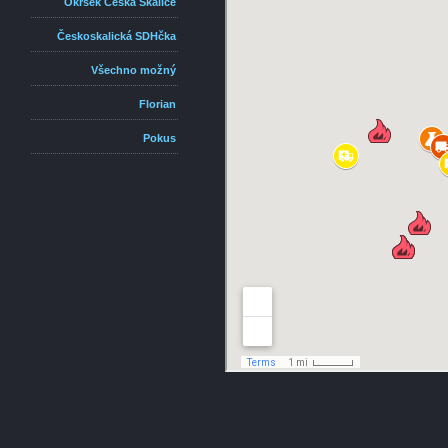
Okrsek Česká Skalice
Českoskalická SDHčka
Všechno možný
Florian
Pokus